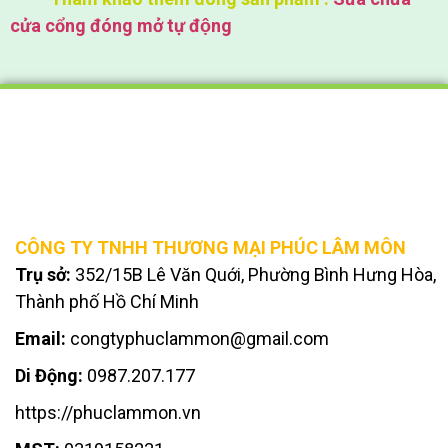
cửa cổng đóng mở tự động
CÔNG TY TNHH THƯƠNG MẠI PHÚC LÂM MÔN
Trụ sở:
352/15B Lê Văn Quới, Phường Bình Hưng Hòa,
Thành phố Hồ Chí Minh
Email:
congtyphuclammon@gmail.com
Di Động:
0987.207.177
https://phuclammon.vn