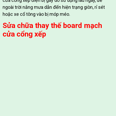
cửa cổng xếp điện bị gãy do sử dụng lâu ngày, để
ngoài trời nắng mưa dẫn đến hiện trạng giòn, rỉ sét
hoặc xe cổ tông vào bị móp méo.
Sửa chữa thay thế board mạch
cửa cổng xếp