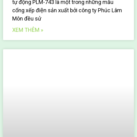
tự động PLM-743 là một trong những mẫu
cổng xếp điện sản xuất bởi công ty Phúc Lâm
Môn đều sử
XEM THÊM »