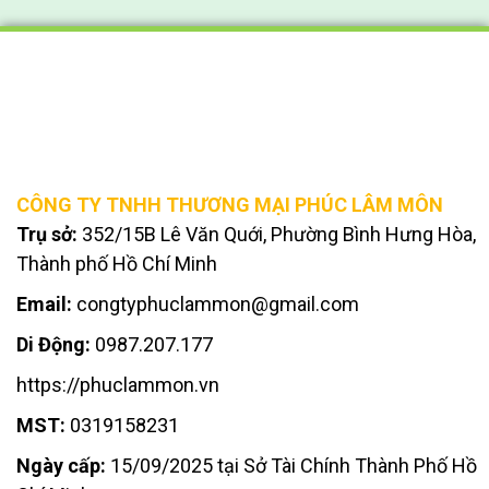
CÔNG TY TNHH THƯƠNG MẠI PHÚC LÂM MÔN
Trụ sở:
352/15B Lê Văn Quới, Phường Bình Hưng Hòa,
Thành phố Hồ Chí Minh
Email:
congtyphuclammon@gmail.com
Di Động:
0987.207.177
https://phuclammon.vn
MST:
0319158231
Ngày cấp:
15/09/2025 tại Sở Tài Chính Thành Phố Hồ