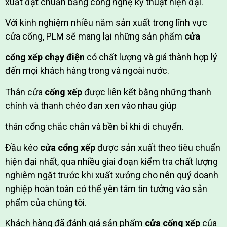
xuất đạt chuẩn bằng công nghệ kỹ thuật hiện đại.
Với kinh nghiệm nhiều năm sản xuất trong lĩnh vực
cửa cổng, PLM sẽ mang lại những sản phẩm
cửa
cổng xếp chạy điện
có chất lượng và giá thành hợp lý
đến mọi khách hàng trong và ngoài nước.
Thân cửa
cổng xếp
được liên kết bằng những thanh
chính và thanh chéo đan xen vào nhau giúp
thân cổng chắc chắn và bền bỉ khi di chuyển.
Đầu kéo
cửa cổng xếp
được sản xuất theo tiêu chuẩn
hiện đại nhất, qua nhiều giai đoạn kiểm tra chất lượng
nghiêm ngặt trước khi xuất xưởng cho nên quý doanh
nghiệp hoàn toàn có thể yên tâm tin tưởng vào sản
phẩm của chúng tôi.
Khách hàng đã đánh giá sản phẩm
cửa cổng xếp
của