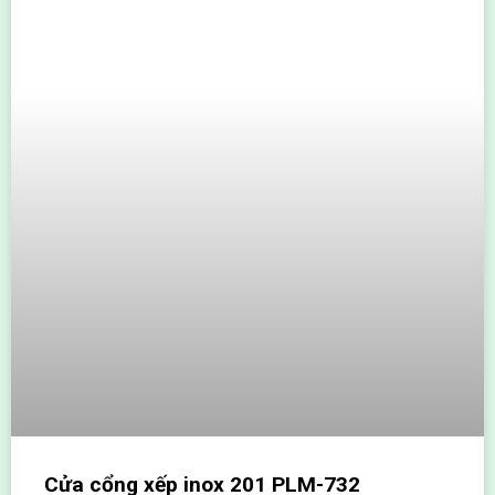
Cửa cổng xếp inox 201 PLM-732