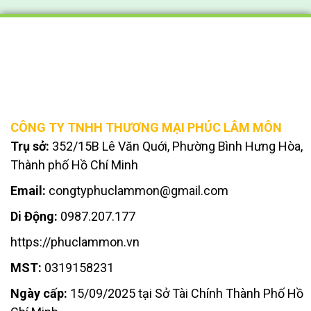
CÔNG TY TNHH THƯƠNG MẠI PHÚC LÂM MÔN
Trụ sở:
352/15B Lê Văn Quới, Phường Bình Hưng Hòa,
Thành phố Hồ Chí Minh
Email:
congtyphuclammon@gmail.com
Di Động:
0987.207.177
https://phuclammon.vn
MST:
0319158231
Ngày cấp:
15/09/2025 tại Sở Tài Chính Thành Phố Hồ