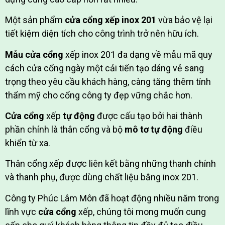
Một sản phẩm
cửa cổng xếp inox 201
vừa bảo vệ lại
tiết kiệm diện tích cho công trình trở nên hữu ích.
Mẫu cửa cổng
xếp inox 201 đa dạng về mẫu mã quy
cách cửa cổng ngày một cải tiến tạo dáng vẻ sang
trọng theo yêu cầu khách hàng, càng tăng thêm tính
thẩm mỹ cho cổng công ty đẹp vững chắc hơn.
Cửa cổng
xếp
tự động
được cấu tạo bởi hai thành
phần chính là thân cổng và bộ
mô tơ tự động
điều
khiển từ xa.
Thân cổng xếp được liên kết bằng những thanh chính
và thanh phụ, được dùng chất liệu bằng inox 201.
Công ty Phúc Lâm Môn đã hoạt động nhiều năm trong
lĩnh vực
cửa cổng
xếp, chúng tôi mong muốn cung