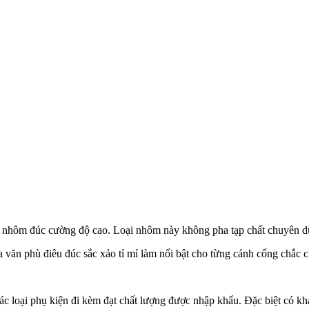
 nhôm đúc cường độ cao. Loại nhôm này không pha tạp chất chuyên dù
oa văn phù điêu đúc sắc xảo tỉ mỉ làm nổi bật cho từng cánh cổng chắc 
c loại phụ kiện đi kèm đạt chất lượng được nhập khẩu. Đặc biệt có kh