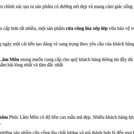
iểm chính xác tạo ra sản phẩm có đường nét đẹp và mang cảm giác sốn
ao cấp hơn rất nhiều, một sản phẩm
cửa cổng lùa xếp lớp
vừa bảo vệ vừa 
ngày một cải tiến tạo dáng vẻ sang trọng theo yêu cầu của khách hàng, 
úc Lâm Môn
mong muốn cung cấp cho quý khách hàng thông tin đầy đủ 
ẩm hài lòng nhất và tâm đắc nhất
nhôm
Phúc Lâm Môn có độ bền cao mẫu mã đẹp. Nhiều khách hàng lựa ch
.
i những sản phẩm cửa cổng lùa chất lượng và giá thành hợp lý đến mọi