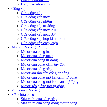
Hàng rào nhôm đúc
Cổng xếp
Cửa cổng xếp
Cửa cổng xếp inox
Cửa cổng xếp nhôm
Cửa cổng xếp tự động
Cửa cổng xếp inox 201
Cửa cổng xếp inox 304
Cửa cổng xếp hợp kim nhôm
Cửa cổng xếp chạy điện
Motor cửa cổng tự động
Motor cửa cổng lùa
Motor cửa cổng trượt
Motor cửa cổng tự động
Motor cửa cổng cánh tay đòn
Motor cửa cổng xếp
Motor âm sàn cửa cổng tự động
Motor cửa cổng mở hai cánh tự động
Motor cửa cổng mở bốn cánh tự động
Motor kéo giếng trời tự động
Phụ kiện cửa cổng
Sửa chữa cổng
Sửa chữa cửa cổng xếp
Sửa chữa cửa cổng đóng mở tự động