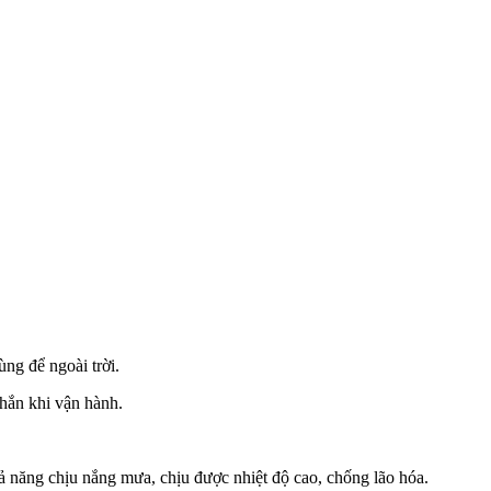
ng để ngoài trời.
chắn khi vận hành.
ả năng chịu nắng mưa, chịu được nhiệt độ cao, chống lão hóa.