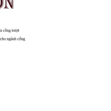
a cổng trượt
p cho ngành cổng