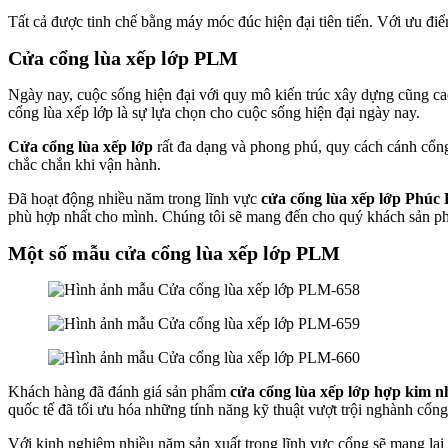
Tất cả được tinh chế bằng máy móc đúc hiện đại tiên tiến. Với ưu đ
Cửa cổng lùa xếp lớp PLM
Ngày nay, cuộc sống hiện đại với quy mô kiến trúc xây dựng cũng c
cổng lùa xếp lớp là sự lựa chọn cho cuộc sống hiện đại ngày nay.
Cửa cổng lùa xếp lớp
rất đa dạng và phong phú, quy cách cánh cổng 
chắc chắn khi vận hành.
Đã hoạt động nhiều năm trong lĩnh vực
cửa cổng lùa xếp lớp Ph
phù hợp nhất cho mình. Chúng tôi sẽ mang đến cho quý khách sản ph
Một số mẫu cửa cổng lùa xếp lớp PLM
Khách hàng đã đánh giá sản phẩm
cửa cổng lùa xếp lớp hợp kim 
quốc tế đã tối ưu hóa những tính năng kỹ thuật vượt trội nghành cổng
Với kinh nghiệm nhiều năm sản xuất trong lĩnh vực cổng sẽ mang lạ