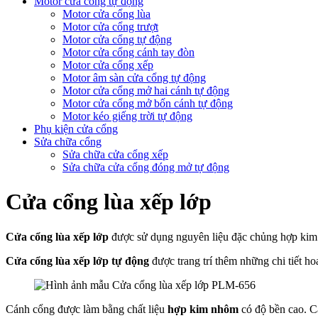
Motor cửa cổng tự động
Motor cửa cổng lùa
Motor cửa cổng trượt
Motor cửa cổng tự động
Motor cửa cổng cánh tay đòn
Motor cửa cổng xếp
Motor âm sàn cửa cổng tự động
Motor cửa cổng mở hai cánh tự động
Motor cửa cổng mở bốn cánh tự động
Motor kéo giếng trời tự động
Phụ kiện cửa cổng
Sửa chữa cổng
Sửa chữa cửa cổng xếp
Sửa chữa cửa cổng đóng mở tự động
Cửa cổng lùa xếp lớp
Cửa cổng lùa xếp lớp
được sử dụng nguyên liệu đặc chủng hợp kim
Cửa cổng lùa xếp lớp
tự động
được trang trí thêm những chi tiết h
Cánh cổng được làm bằng chất liệu
hợp kim nhôm
có độ bền cao. Cá