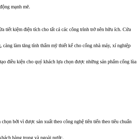
g động mạnh mẽ.
tiết kiệm điện tích cho tất cả các công trình trở nên hữu ích. Cửa
càng làm tăng tính thẩm mỹ thiết kế cho cổng nhà máy, xí nghiệp
tạo điều kiện cho quý khách lựa chọn được những sản phẩm cổng lùa
ọn bởi vì được sản xuất theo công nghệ tiên tiến theo tiêu chuẩn
 khách hàng trong và ngoài nước.