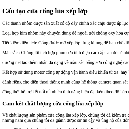
Cấu tạo cửa cổng lùa xếp lớp
Các thanh nhôm được sản xuất có độ dày chính xác chịu được áp lực
Loại hợp kim nhôm này chuyên dùng để ngoài trời chống oxy hóa cực
Tiết kiệm diện tích: Cổng được mở xếp lớp từng khung để hạn chế di
Màu sắc : Chúng tôi tích hợp phun sơn tĩnh điện các cấp sau đó sẽ nh
đường nét tạo điểm nhấn đa dạng về màu sắc bằng sơn công nghệ 
Kết hợp sử dụng motor cổng tự động vận hành điều khiển từ xa, ha
dành riêng cho điện thoại thông minh cùng hệ thống camera quan sát 
đồng thời hỗ trợ kết nối rất nhiều tính năng hiện đại kèm theo độ bảo
Cam kết chất lượng cửa cổng lùa xếp lớp
Về chất lượng sản phẩm cửa cổng lùa xếp lớp, chúng tôi đã kiểm tra
những năm qua chúng tôi đã giành được sự tin cậy và ủng hộ của đô