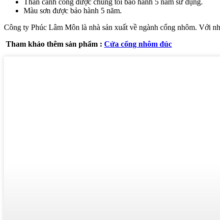
Thân cánh cổng được chúng tôi bảo hành 5 năm sử dụng.
Màu sơn được bảo hành 5 năm.
Công ty Phúc Lâm Môn là nhà sản xuất về ngành cổng nhôm. Với nhiều c
Tham khảo thêm sản phẩm :
Cửa cổng nhôm đúc