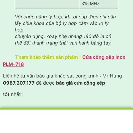
315 MHz
Với chức năng ly hợp, khi bị cúp điện chỉ cần
lấy chìa khoá của bộ ly hợp cắm vào lỗ ly
hợp
chuyên dụng, xoay nhẹ nhàng 180 độ là có
thể đổi thành trạng thái vận hành bằng tay.
Tham khảo thêm sản phẩm :
Cửa cổng xếp inox
PLM-718
Liên hệ tư vấn báo giá khảo sát công trình : Mr Hưng
0987.207.177
để được
báo giá cửa cổng xếp
tốt nhất !