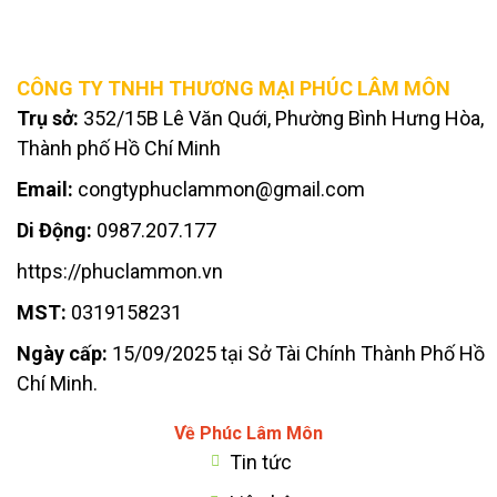
CÔNG TY TNHH THƯƠNG MẠI PHÚC LÂM MÔN
Trụ sở:
352/15B Lê Văn Quới, Phường Bình Hưng Hòa,
Thành phố Hồ Chí Minh
Email:
congtyphuclammon@gmail.com
Di Động:
0987.207.177
https://phuclammon.vn
MST:
0319158231
Ngày cấp:
15/09/2025 tại Sở Tài Chính Thành Phố Hồ
Chí Minh.
Về Phúc Lâm Môn
Tin tức