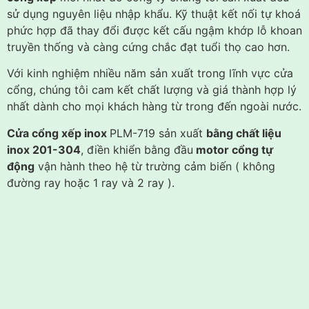
sử dụng nguyên liệu nhập khẩu. Kỹ thuật kết nối tự khoá
phức hợp đã thay đổi được kết cấu ngậm khớp lỗ khoan
truyền thống và càng cứng chắc đạt tuổi thọ cao hơn.
Với kinh nghiệm nhiều năm sản xuất trong lĩnh vực cửa
cổng, chúng tôi cam kết chất lượng và giá thành hợp lý
nhất dành cho mọi khách hàng từ trong đến ngoài nước.
Cửa cổng xếp inox
PLM-719 sản xuất
bằng chất liệu
inox 201-304
, điền khiển bằng đầu
motor cổng tự
động
vận hành theo hệ từ trường cảm biến ( không
đường ray hoặc 1 ray và 2 ray ).