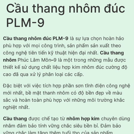
Cầu thang nhôm đúc
PLM-9
Cầu thang nhôm đúc PLM-9
là sự lựa chọn hoàn hảo
phù hợp với mọi công trình, sản phẩm sản xuất theo
công nghệ tiên tiến kỹ thuật hiện đại nhất.
Cầu thang
nhôm
Phúc Lâm Môn
–
9 là một trong những mẫu được
thiết kế sử dụng chất liệu hợp kim nhôm đúc cường độ
cao đã qua xử lý phân loại các cấp.
Đặc biệt với việc tích hợp phần sơn tĩnh điện công nghệ
mới nhất, bề mặt thanh nhôm có độ bền đẹp về màu
sắc và hoàn toàn phù hợp với những môi trường khắc
nghiệt nhất.
Cầu thang
được chế tạo từ
nhôm hợp kim
chuyên dùng
nhằm đảm bảo tính vững chắc siêu bền bỉ. Đảm bảo
vững chắc làm tăng thêm tuổi thọ của sản phẩm.