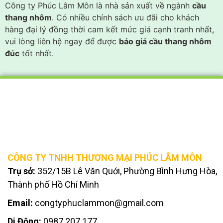
Công ty Phúc Lâm Môn là nhà sản xuất về ngành
cầu
thang nhôm
. Có nhiều chính sách ưu đãi cho khách
hàng đại lý đồng thời cam kết mức giá cạnh tranh nhất,
vui lòng liên hệ ngay để được
báo giá cầu thang nhôm
đúc
tốt nhất.
CÔNG TY TNHH THƯƠNG MẠI PHÚC LÂM MÔN
Trụ sở:
352/15B Lê Văn Quới, Phường Bình Hưng Hòa,
Thành phố Hồ Chí Minh
Email:
congtyphuclammon@gmail.com
Di Động:
0987.207.177